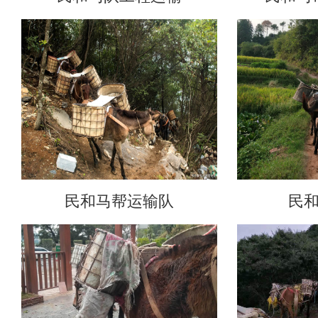
民和马帮运输队
民