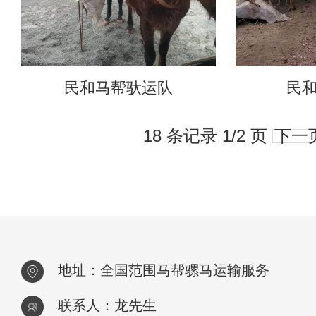
民和马帮驮运队
民
18 条记录 1/2 页
下一
地址：全国范围马帮骡马运输服务
联系人：龙先生