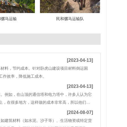
和骡马运输
民和骡马运输队
[2023-04-13]
等材料，节约成本。针对卧虎山建设项目材料倒运困
工作效率，降低施工成本。
[2023-04-13]
李。例如，在山顶的通信塔和电力塔中，许多人认为它
上，在很多地方，这样做的成本非常高，所以他们经
不是普通的小骡子，也不是农村种地的骡子。这是一
[2024-08-07]
，如建筑材料（如水泥、沙子等）、生活物资或特定货