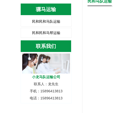
民和马队运输
骡马运输
民和民和马队运输
民和民和马帮运输
联系我们
小龙马队运输公司
联系人：龙先生
手机：15896413813
电话：15896413813