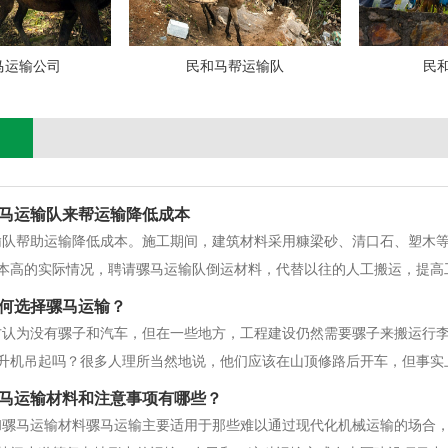
马运输公司
民和马帮运输队
民
马运输队来帮运输降低成本
输队帮助运输降低成本。施工期间，建筑材料采用糠梁砂、清口石、塑木
本高的实际情况，聘请骡马运输队倒运材料，代替以往的人工搬运，提高
何选择骡马运输？
方认为没有骡子和汽车，但在一些地方，工程建设仍然需要骡子来搬运行
升机吊起吗？很多人理所当然地说，他们应该在山顶修路后开车，但事实
运。当然，不是整体，而是装载和组装，这只是冰山一角。他们养的骡子
马运输材料和注意事项有哪些？
这些地方的大骡子。它又高又强，长
和骡马运输材料骡马运输主要适用于那些难以通过现代化机械运输的场合