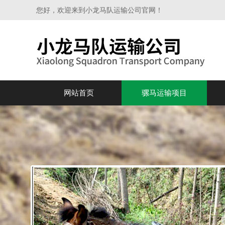
您好，欢迎来到小龙马队运输公司官网！
网站首页
骡马运输项目