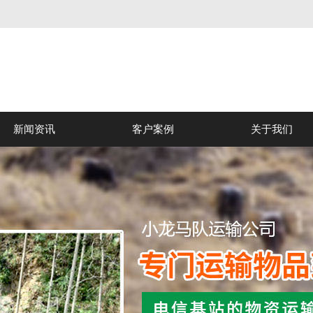
新闻资讯
客户案例
关于我们