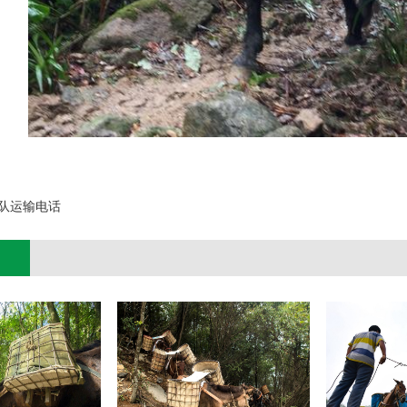
;
队运输电话